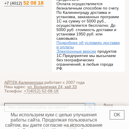
52 08 18
+7 (4012)
Оплата осуществляется
безналичным способом по счету.
По Калининграду доставка и
установка, заказанных программ
1С на сумму от 5000 руб.,
осуществляется бесплатно. До
5000 руб. стоимость доставки и
установки 1950 руб. или
самовывоз.
Подробнее об условиях доставки
и оплаты
Электронные версии
продуктов
1С:Предприятие мы высылаем
без географических
ограничений, в любые города
РФ.
АЙТЕК-Калининград
работает с 2007 года
Наш адрес:
ул. Больничная 24, каб 33
Телефон:
+7(4012) 52-08-18
Поиск
Вход
Форма поиска
Мы используем куки с целью улучшения
OK
работы сайта. Продолжая пользоваться
сайтом, вы даете согласие на использование