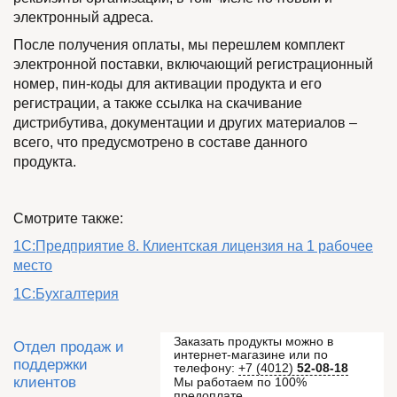
электронный адреса.
После получения оплаты, мы перешлем комплект
электронной поставки, включающий регистрационный
номер, пин-коды для активации продукта и его
регистрации, а также ссылка на скачивание
дистрибутива, документации и других материалов –
всего, что предусмотрено в составе данного
продукта.
Смотрите также:
1С:Предприятие 8. Клиентская лицензия на 1 рабочее
место
1С:Бухгалтерия
Заказать продукты можно в
Отдел продаж и
интернет-магазине или по
поддержки
телефону:
+7 (4012)
52-08-18
клиентов
Мы работаем по 100%
предоплате.