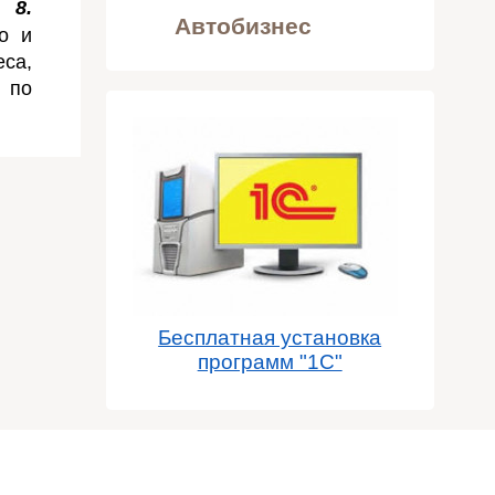
8.
Автобизнес
о и
са,
 по
Бесплатная установка
программ "1С"