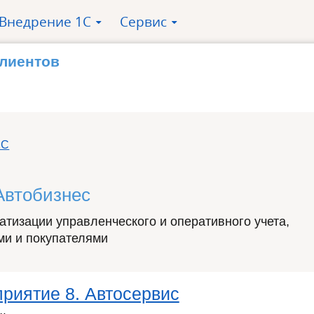
Внедрение 1С
Сервис
»
»
клиентов
1С
Автобизнес
атизации управленческого и оперативного учета,
ми и покупателями
риятие 8. Автосервис