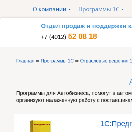
Перейти к основному содержанию
О компании
Программы 1С
»
»
Отдел продаж и поддержки 
52 08 18
+7 (4012)
Главная
⇨
Программы 1С
⇨
Отраслевые решения 
Вы здесь
Программы для Автобизнеса, помогут в автом
организуют налаженную работу с поставщика
1С:Предп