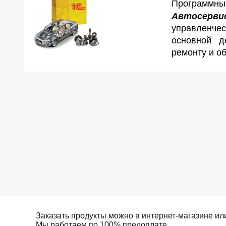
Програм
Автосерви
управленчес
основной д
ремонту и о
Заказать продукты можно в интернет-магазине ил
Мы работаем по 100% предоплате.