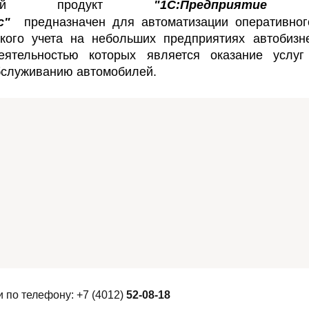
мный продукт
"1С:Предприятие 
с"
предназначен для автоматизации оперативног
кого учета на небольших предприятиях автобизне
еятельностью которых является оказание услуг
бслуживанию автомобилей.
и по телефону:
+7 (4012)
52-08-18