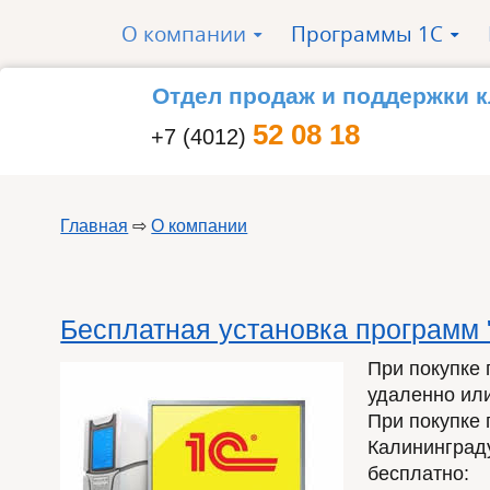
Перейти к основному содержанию
О компании
Программы 1С
»
»
Отдел продаж и поддержки 
52 08 18
+7 (4012)
Главная
⇨
О компании
Вы здесь
Бесплатная установка программ 
При покупке
удаленно или
При покупке
Калининград
бесплатно: