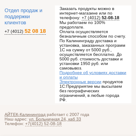
Заказать продукты можно в
Отдел продаж и
интернет-магазине или по
поддержки
телефону:
+7 (4012)
52-08-18
клиентов
Мы работаем по 100%
предоплате.
52 08 18
+7 (4012)
Оплата осуществляется
безналичным способом по счету.
По Калининграду доставка и
установка, заказанных программ
1С на сумму от 5000 руб.,
осуществляется бесплатно. До
5000 руб. стоимость доставки и
установки 1950 руб. или
самовывоз.
Подробнее об условиях доставки
и оплаты
Электронные версии
продуктов
1С:Предприятие мы высылаем
без географических
ограничений, в любые города
РФ.
АЙТЕК-Калининград
работает с 2007 года
Наш адрес:
ул. Больничная 24, каб 33
Телефон:
+7(4012) 52-08-18