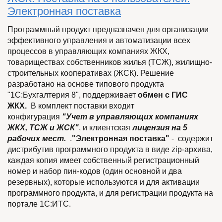
Электронная поставка
Программный продукт предназначен для организации
эффективного управления и автоматизации всех
процессов в управляющих компаниях ЖКХ,
товариществах собственников жилья (ТСЖ), жилищно-
строительных кооперативах (ЖСК). Решение
разработано на основе типового продукта
"1С:Бухгалтерия 8", поддерживает
обмен с
ГИС
ЖКХ.
В комплект поставки входит
конфигурация
"Учет в управляющих компаниях
ЖКХ, ТСЖ и ЖСК"
, и клиентская
лицензия на 5
рабочих мест.
.
"Электронная поставка"
- содержит
дистрибутив программного продукта в виде zip-архива,
каждая копия имеет собственный регистрационный
номер и набор пин-кодов (один основной и два
резервных), которые используются и для активации
программного продукта, и для регистрации продукта на
портале 1С:ИТС.