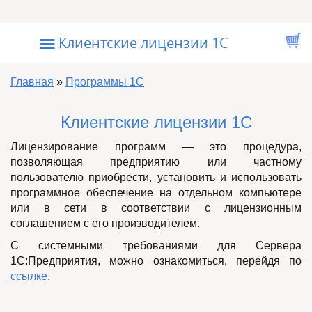
Перейти к основному содержанию
☰
Клиентские лицензии 1С
Вы здесь
Главная
»
Программы 1С
Клиентские лицензии 1С
Лицензирование программ — это процедура,
позволяющая предприятию или частному
пользователю приобрести, установить и использовать
программное обеспечение на отдельном компьютере
или в сети в соответствии с лицензионным
соглашением с его производителем.
С системными требованиями для Сервера
1С:Предприятия, можно ознакомиться, перейдя по
ссылке
.