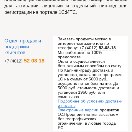
для активации лицензии и отдельный пин-код для
регистрации на портале 1С:ИТС.
Заказать продукты можно в
Отдел продаж и
интернет-магазине или по
поддержки
телефону:
+7 (4012)
52-08-18
клиентов
Мы работаем по 100%
предоплате.
52 08 18
+7 (4012)
Оплата осуществляется
безналичным способом по счету.
По Калининграду доставка и
установка, заказанных программ
1С на сумму от 5000 руб.,
осуществляется бесплатно. До
5000 руб. стоимость доставки и
установки 1950 руб. или
самовывоз.
Подробнее об условиях доставки
и оплаты
Электронные версии
продуктов
1С:Предприятие мы высылаем
без географических
ограничений, в любые города
РФ.