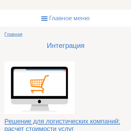
Перейти к основному содержанию
☰
Главное меню
Вы здесь
Главная
Интеграция
Решение для логистических компаний:
расчет стоимости услуг