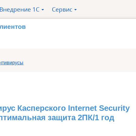
Внедрение 1С
Сервис
»
»
клиентов
нтивирусы
рус Касперского Internet Security
птимальная защита 2ПК/1 год