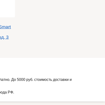
Smart
од, 3
атно. До 5000 руб. стоимость доставки и
рода РФ.