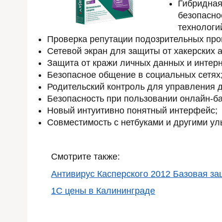
Гибридна
безопасн
технологи
Проверка репутации подозрительных про
Сетевой экран для защиты от хакерских а
Защита от кражи личных данных и интер
Безопасное общение в социальных сетях
Родительский контроль для управления д
Безопасность при пользовании онлайн-ба
Новый интуитивно понятный интерфейс;
Совместимость с нетбуками и другими у
Смотрите также:
Антивирус Касперского 2012 Базовая з
1С цены в Калининграде