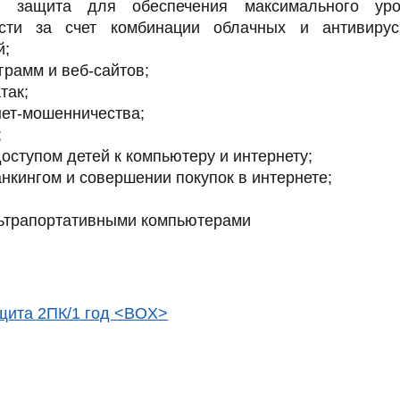
я защита для обеспечения максимального уро
ости за счет комбинации облачных и антивиру
й;
грамм и веб-сайтов;
так;
нет-мошенничества;
;
оступом детей к компьютеру и интернету;
нкингом и совершении покупок в интернете;
льтрапортативными компьютерами
ащита 2ПК/1 год <BOX>