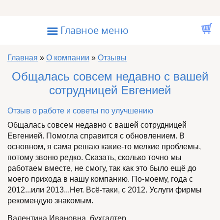
Перейти к основному содержанию
☰
Главное меню
Вы здесь
Главная
»
О компании
»
Отзывы
Общалась совсем недавно с вашей
сотрудницей Евгенией
Отзыв о работе и советы по улучшению
Общалась совсем недавно с вашей сотрудницей
Евгенией. Помогла справится с обновлением. В
основном, я сама решаю какие-то мелкие проблемы,
потому звоню редко. Сказать, сколько точно мы
работаем вместе, не смогу, так как это было ещё до
моего прихода в нашу компанию. По-моему, года с
2012...или 2013...Нет. Всё-таки, с 2012. Услуги фирмы
рекомендую знакомым.
Валентина Ивановна, бухгалтер