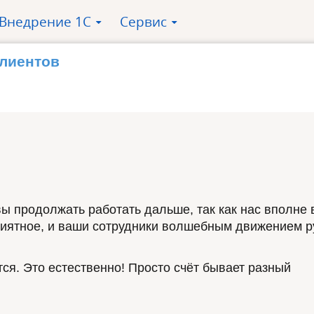
Внедрение 1С
Сервис
»
»
клиентов
ы продолжать работать дальше, так как нас вполне 
приятное, и ваши сотрудники волшебным движением р
тся. Это естественно! Просто счёт бывает разный