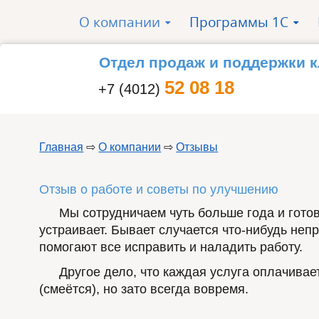
Перейти к основному содержанию
О компании
Программы 1С
»
»
Отдел продаж и поддержки 
52 08 18
+7 (4012)
Главная
⇨
О компании
⇨
Отзывы
Вы здесь
Отзыв о работе и советы по улучшению
Мы сотрудничаем чуть больше года и готов
устраивает. Бывает случается что-нибудь не
помогают все исправить и наладить работу.
Другое дело, что каждая услуга оплачивае
(смеётся), но зато всегда вовремя.