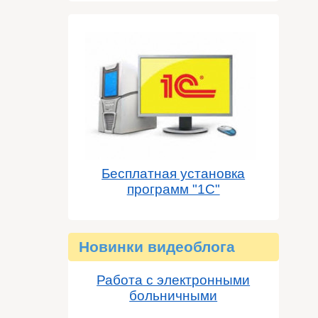
Бесплатная установка
программ "1С"
Новинки видеоблога
Работа с электронными
больничными