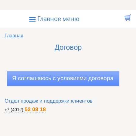
Перейти к основному содержанию
☰
Главное меню
Вы здесь
Главная
Договор
Отдел продаж и поддержки клиентов
52 08 18
+7 (4012)