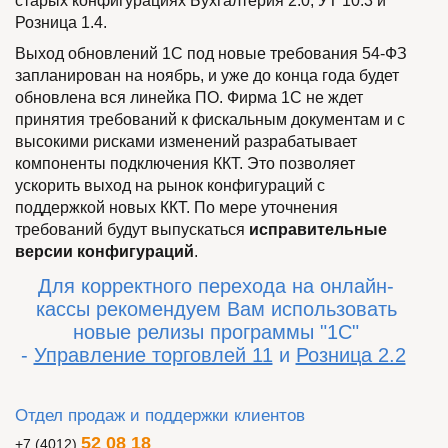
старых конфигурациях Бухгалтерия 2.0, УТ 10.3 и
Розница 1.4.
Выход обновлений 1С под новые требования 54-ФЗ
запланирован на ноябрь, и уже до конца года будет
обновлена вся линейка ПО. Фирма 1С не ждет
принятия требований к фискальным документам и с
высокими рисками изменений разрабатывает
компоненты подключения ККТ. Это позволяет
ускорить выход на рынок конфигураций с
поддержкой новых ККТ. По мере уточнения
требований будут выпускаться
исправительные
версии конфигураций
.
Для корректного перехода на онлайн-
кассы рекомендуем Вам использовать
новые релизы программы "1С"
-
Управление торговлей 11
и
Розница 2.2
Отдел продаж и поддержки клиентов
52 08 18
+7 (4012)