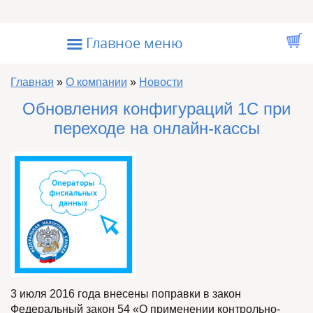
Перейти к основному содержанию
☰
Главное меню
Вы здесь
Главная
»
О компании
»
Новости
Обновления конфигураций 1С при
переходе на онлайн-кассы
3 июля 2016 года внесены поправки в закон
Федеральный закон 54 «О применении контрольно-