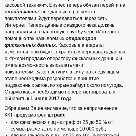
кассовой техники». Бизнес теперь обязан перейти на
онлайн-кассы
: все данные о расчетах с
покупателями будут передаваться через сеть
Интернет. Теперь данные с каждого чека должны
направляться в налоговую службу через Интернет с
помощью так называемых
операторов
фискальных данных
. Кассовые аппараты
изменятся: они будут сохранять и передавать данные
о каждой продаже оператору фискальных данных и
иметь возможность высылать чеки
покупателям. Закон вступил в силу, на следующем
этапе необходима разработка и принятие
подзаконных актов, которые займут около полугода.
Старую кассу необходимо перерегистрировать и
обновить
к 1 июля 2017 года
.
Обращаем Ваше внимание, что за неприменение
ККТ предусмотрен
штраф
:
для физических лиц - штраф от 25 до 50 % от
суммы расчета, но не меньше 10 000 руб.;
для юридических лиц - от 75 до 100 % платежей