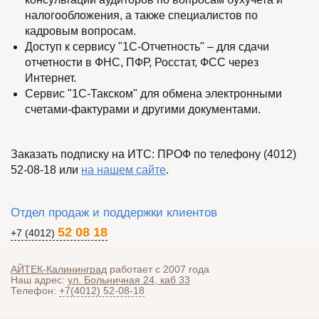
налогообложения, а также специалистов по
кадровым вопросам.
Доступ к сервису "1С-Отчетность" – для сдачи
отчетности в ФНС, ПФР, Росcтат, ФСС через
Интернет.
Сервис "1С-Такском" для обмена электронными
счетами-фактурами и другими документами.
Заказать подписку на ИТС: ПРОФ по телефону (4012)
52-08-18 или
на нашем сайте
.
Отдел продаж и поддержки клиентов
52 08 18
+7 (4012)
АЙТЕК-Калининград
работает с 2007 года
Наш адрес:
ул. Больничная 24, каб 33
Телефон:
+7(4012) 52-08-18