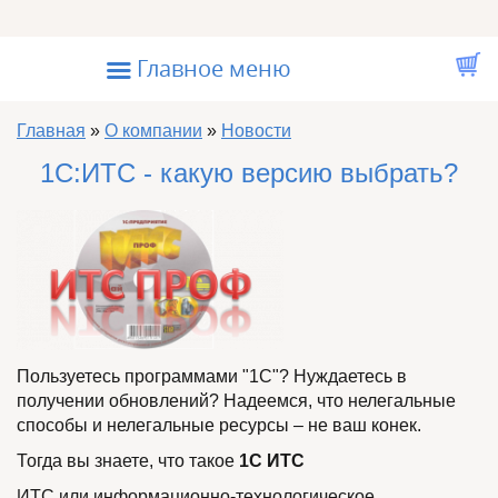
Перейти к основному содержанию
☰
Главное меню
Вы здесь
Главная
»
О компании
»
Новости
1C:ИТС - какую версию выбрать?
Пользуетесь программами "1С"? Нуждаетесь в
получении обновлений? Надеемся, что нелегальные
способы и нелегальные ресурсы – не ваш конек.
Тогда вы знаете, что такое
1С ИТС
ИТС или информационно-технологическое