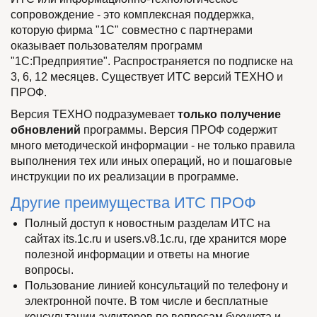
сопровождение - это комплексная поддержка,
которую фирма "1С" совместно с партнерами
оказывает пользователям программ
"1С:Предприятие". Распространяется по подписке на
3, 6, 12 месяцев. Существует ИТС версий ТЕХНО и
ПРОФ.
Версия ТЕХНО подразумевает
только получение
обновлений
программы. Версия ПРОФ содержит
много методической информации - не только правила
выполнения тех или иных операций, но и пошаговые
инструкции по их реализации в программе.
Другие преимущества ИТС ПРОФ
Полный доступ к новостным разделам ИТС на
сайтах its.1c.ru и users.v8.1c.ru, где хранится море
полезной информации и ответы на многие
вопросы.
Пользование линией консультаций по телефону и
электронной почте. В том числе и бесплатные
консультации аудиторов по вопросам бухучета и