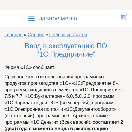
Перейти к основному содержанию
☰
Главное меню
Вы здесь
Главная
»
Сервис
»
Полезные статьи
Ввод в эксплуатацию ПО
"1С:Предприятие"
Фирма «1С» сообщает:
Срок полезного использования программных
продуктов производства «1С» «1С:Предприятие 8»,
программ, входящих в семейство «1С: Предприятие»
7.5 и 7.7, «1С:Бухгалтерия» 6.0, 5.0, 2.0, программ
«1С:Зарплата» для DOS (всех версий), программ
«1С:Электронная почта» и «1С:Документооборот»
(всех версий), программы «1С:Архив», а также
программы «1С:Деньги» (Всех версий),
составляет 2
(два) года с момента ввода в эксплуатацию.